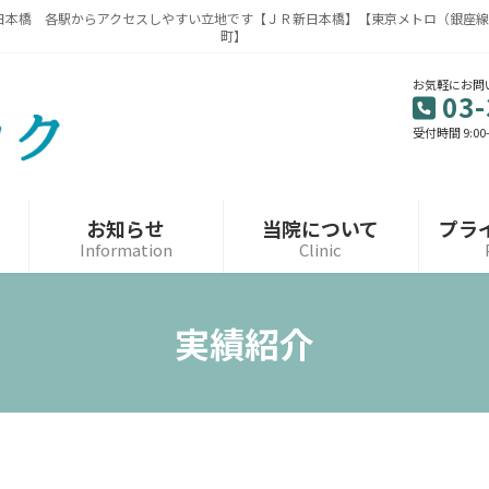
日本橋 各駅からアクセスしやすい立地です【ＪＲ新日本橋】【東京メトロ（銀座線
町】
お気軽にお問
03-
受付時間 9:00
お知らせ
当院について
プラ
Information
Clinic
実績紹介