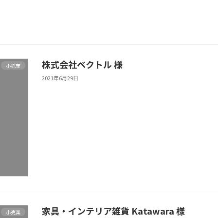
株式会社ベクトル 様
小売業
2021年6月29日
家具・インテリア雑貨 Katawara 様
小売業