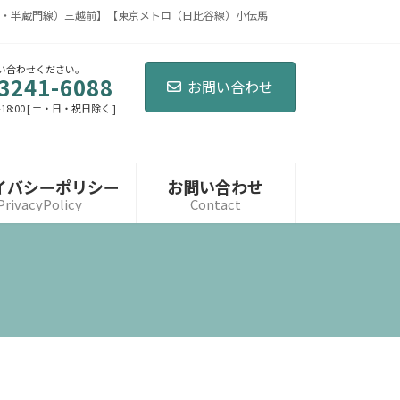
・半蔵門線）三越前】【東京メトロ（日比谷線）小伝馬
い合わせください。
3241-6088
お問い合わせ
-18:00 [ 土・日・祝日除く ]
イバシーポリシー
お問い合わせ
PrivacyPolicy
Contact